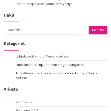
Sitoutumispalkkiot, Seuraajahyödyt
Haku
Search
for:
Kategoriat
Lahjakoodit King of Kings -pelissä
Latausbonus-tapahtumat King of Kingsissa
Tapahtuman virstanpylvään palkinnot King of Kings -
pelissä
Arkisto
March 2026
February 2026