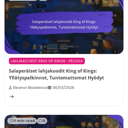
LAHJAKOODIT KING OF KINGS -PELISSÄ
Salaperäiset lahjakoodit King of Kings:
Yllätyspalkinnot, Tuntemattomat Hyödyt
Eleanor Blackwood
06/03/2026
11 min read
0