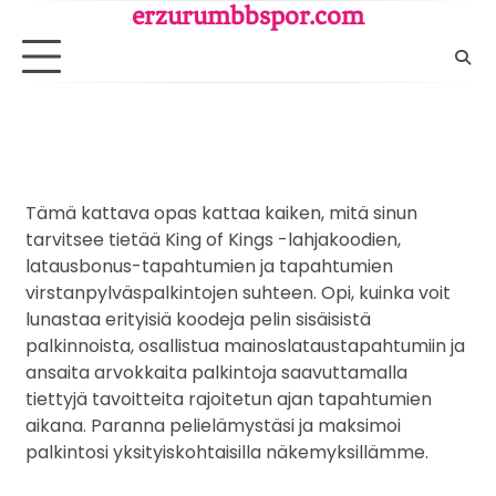
Skip
erzurumbbspor.com
to
content
Tämä kattava opas kattaa kaiken, mitä sinun
tarvitsee tietää King of Kings -lahjakoodien,
latausbonus-tapahtumien ja tapahtumien
virstanpylväspalkintojen suhteen. Opi, kuinka voit
lunastaa erityisiä koodeja pelin sisäisistä
palkinnoista, osallistua mainoslataustapahtumiin ja
ansaita arvokkaita palkintoja saavuttamalla
tiettyjä tavoitteita rajoitetun ajan tapahtumien
aikana. Paranna pelielämystäsi ja maksimoi
palkintosi yksityiskohtaisilla näkemyksillämme.