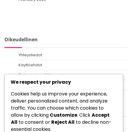
Oikeudellinen
Yhteystiedot
Käyttöehdot
Tietosuojapolitiikka
We respect your privacy
Evästeet ja seuranta
Cookies help us improve your experience,
Tietoa meistä
deliver personalized content, and analyze
traffic. You can choose which cookies to
Kategoriat
allow by clicking
Customize
. Click
Accept
All
to consent or
Reject All
to decline non-
Lahjakoodit King of Kings -pelissä
essential cookies.