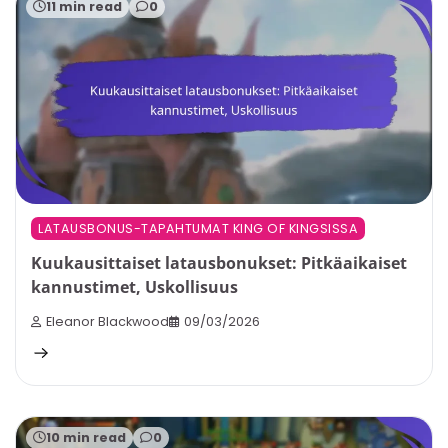
11 min read
0
LATAUSBONUS-TAPAHTUMAT KING OF KINGSISSA
Kuukausittaiset latausbonukset: Pitkäaikaiset
kannustimet, Uskollisuus
Eleanor Blackwood
09/03/2026
10 min read
0