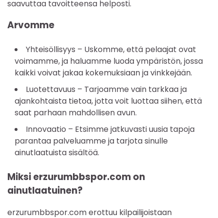
saavuttaa tavoitteensa helposti.
Arvomme
Yhteisöllisyys – Uskomme, että pelaajat ovat
voimamme, ja haluamme luoda ympäristön, jossa
kaikki voivat jakaa kokemuksiaan ja vinkkejään.
Luotettavuus – Tarjoamme vain tarkkaa ja
ajankohtaista tietoa, jotta voit luottaa siihen, että
saat parhaan mahdollisen avun.
Innovaatio – Etsimme jatkuvasti uusia tapoja
parantaa palveluamme ja tarjota sinulle
ainutlaatuista sisältöä.
Miksi erzurumbbspor.com on
ainutlaatuinen?
erzurumbbspor.com erottuu kilpailijoistaan