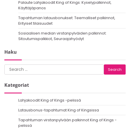
Palaute Lahjakoodit King of Kings: Kyselypalkinnot,
Käyttäjäpanos
Tapahtuman latausbonukset: Teemalliset palkinnot,
Erityiset tilaisuudet
Sosiaalisen median virstanpylväiden palkinnot:
Sitoutumispalkkiot, Seuraajahyödyt
Haku
Search
for:
Kategoriat
Lahjakoodit King of Kings -pelissä
Latausbonus-tapahtumat King of Kingsissa
Tapahtuman virstanpylvään palkinnot King of Kings -
pelissä